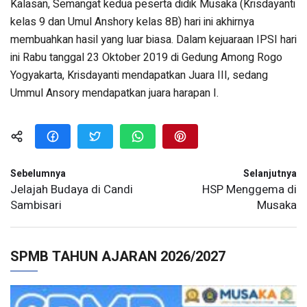
Kalasan, Semangat kedua peserta didik Musaka (Krisdayanti
kelas 9 dan Umul Anshory kelas 8B) hari ini akhirnya
membuahkan hasil yang luar biasa. Dalam kejuaraan IPSI hari
ini Rabu tanggal 23 Oktober 2019 di Gedung Among Rogo
Yogyakarta, Krisdayanti mendapatkan Juara III, sedang
Ummul Ansory mendapatkan juara harapan I.
Sebelumnya
Selanjutnya
Jelajah Budaya di Candi
HSP Menggema di
Sambisari
Musaka
SPMB TAHUN AJARAN 2026/2027