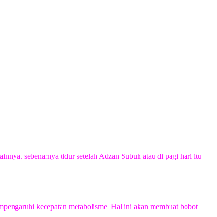
nnya. sebenarnya tidur setelah Adzan Subuh atau di pagi hari itu
 mempengaruhi kecepatan metabolisme. Hal ini akan membuat bobot