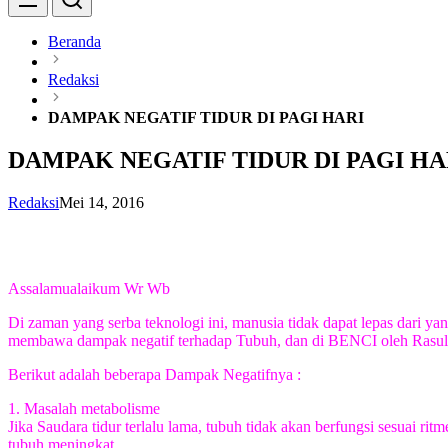
Beranda
Redaksi
DAMPAK NEGATIF TIDUR DI PAGI HARI
DAMPAK NEGATIF TIDUR DI PAGI HA
Redaksi
Mei 14, 2016
Assalamualaikum Wr Wb
Di zaman yang serba teknologi ini, manusia tidak dapat lepas dari y
membawa dampak negatif terhadap Tubuh, dan di BENCI oleh Rasu
Berikut adalah beberapa Dampak Negatifnya :
1. Masalah metabolisme
Jika Saudara tidur terlalu lama, tubuh tidak akan berfungsi sesuai 
tubuh meningkat.