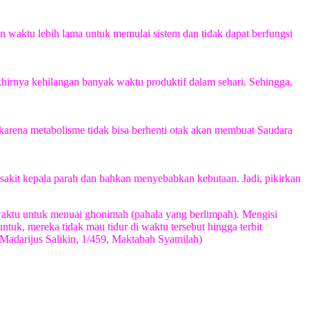
 waktu lebih lama untuk memulai sistem dan tidak dapat berfungsi
akhirnya kehilangan banyak waktu produktif dalam sehari. Sehingga,
 karena metabolisme tidak bisa berhenti otak akan membuat Saudara
n sakit kepala parah dan bahkan menyebabkan kebutaan. Jadi, pikirkan
ah waktu untuk menuai ghonimah (pahala yang berlimpah). Mengisi
tuk, mereka tidak mau tidur di waktu tersebut hingga terbit
Madarijus Salikin, 1/459, Maktabah Syamilah)