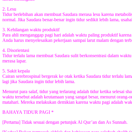
2. Lesu
Tidur berlebihan akan membuat Saudara merasa lesu karena metaboli
normal. Jika Saudara benar-benar ingin tidur sedikit lebih lama, usaha
3. Kehilangan waktu produktif
Para ahli menganggap pagi hari adalah waktu paling produktif karena
Anda harus menyelesaikan pekerjaan sampai larut malam dengan terb
4. Disorientasi
Tidur terlalu lama membuat Saudara sulit berkonsentrasi dalam waktu
merasa lapar.
5. Sakit kepala
Cairan serebrospinal bergerak ke otak ketika Saudara tidur terlalu 
lagi jika Saudara ingin tidur lebih lama.
Menurut para salaf, tidur yang terlarang adalah tidur ketika selesai
waktu tersebut adalah keutamaan yang sangat besar, menurut orang-or
matahari. Mereka melakukan demikian karena waktu pagi adalah wakt
BAHAYA TIDUR PAGI *
[Pertama] Tidak sesuai dengan petunjuk Al Qur’an dan As Sunnah.