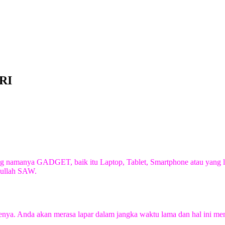
RI
ang namanya GADGET, baik itu Laptop, Tablet, Smartphone atau yang lai
lullah SAW.
ritmenya. Anda akan merasa lapar dalam jangka waktu lama dan hal ini