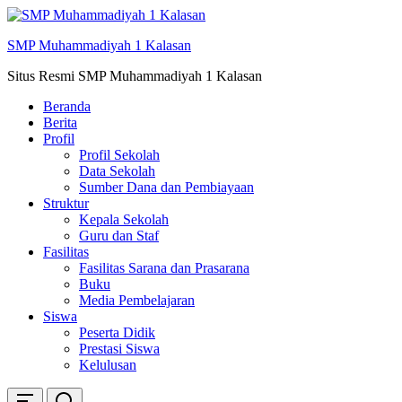
Skip
ke
SMP Muhammadiyah 1 Kalasan
konten
Situs Resmi SMP Muhammadiyah 1 Kalasan
Beranda
Berita
Profil
Profil Sekolah
Data Sekolah
Sumber Dana dan Pembiayaan
Struktur
Kepala Sekolah
Guru dan Staf
Fasilitas
Fasilitas Sarana dan Prasarana
Buku
Media Pembelajaran
Siswa
Peserta Didik
Prestasi Siswa
Kelulusan