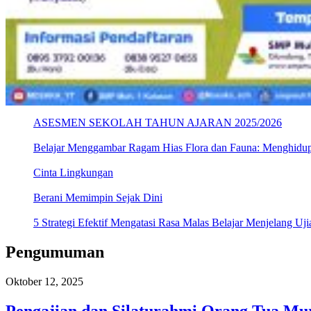
ASESMEN SEKOLAH TAHUN AJARAN 2025/2026
Belajar Menggambar Ragam Hias Flora dan Fauna: Menghidu
Cinta Lingkungan
Berani Memimpin Sejak Dini
5 Strategi Efektif Mengatasi Rasa Malas Belajar Menjelang Uji
Pengumuman
Oktober 12, 2025
Pengajian dan Silaturahmi Orang Tua Mu